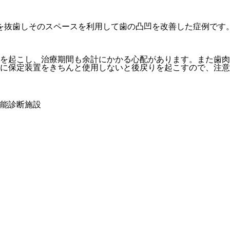
を抜歯しそのスペースを利用して歯の凸凹を改善した症例です
を起こし、治療期間も余計にかかる心配があります。また歯肉
に保定装置をきちんと使用しないと後戻りを起こすので、注意
能診断施設