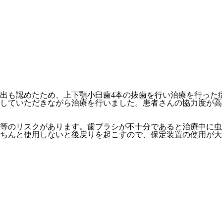
出も認めたため、上下顎小臼歯4本の抜歯を行い治療を行った
していただきながら治療を行いました。患者さんの協力度が高
等のリスクがあります。歯ブラシが不十分であると治療中に虫
ちんと使用しないと後戻りを起こすので、保定装置の使用が大