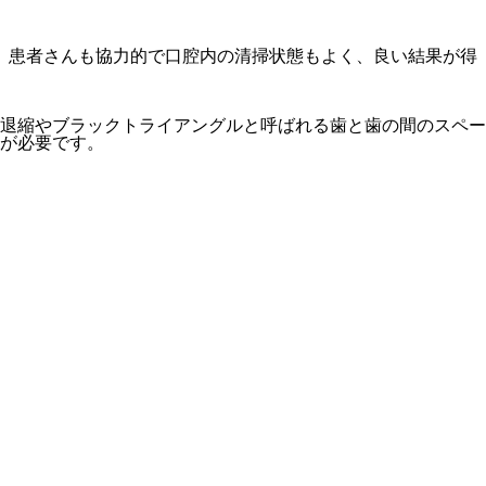
。患者さんも協力的で口腔内の清掃状態もよく、良い結果が得
退縮やブラックトライアングルと呼ばれる歯と歯の間のスペー
が必要です。