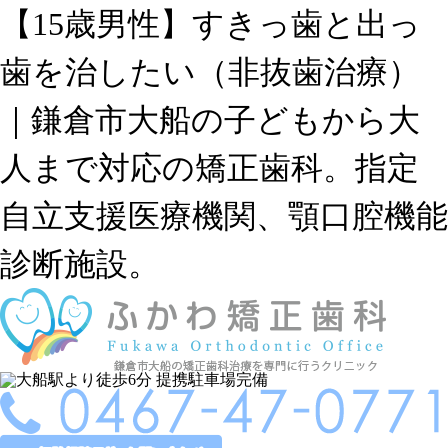
【15歳男性】すきっ歯と出っ
歯を治したい（非抜歯治療）
｜鎌倉市大船の子どもから大
人まで対応の矯正歯科。指定
自立支援医療機関、顎口腔機能
診断施設。