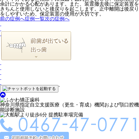
余計にかかる心配があります。また、装置撤去後に保定装置を
きちんと使用しないと後戻りを起こします。正中離開は後戻り
をしやすいため、保定装置の使用が大切です。
前の症例へ
症例一覧
次の症例へ
`
神奈川県指定自立支援医療（更生・育成）機関および顎口腔機
能診断施設