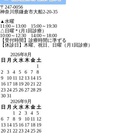
〒247-0056
神奈川県鎌倉市大船2-20-35
▲
水曜
11:00～13:00 15:00～19:30
△
日曜＊(月1回診療）
10:00～12:30 14:00～18:00
【受付時間】診療時間に準ずる
【休診日】木曜、祝日、日曜（月1回診療）
2026年8月
日
月
火
水
木
金
土
1
2
3
4
5
6
7
8
9
10
11
12
13
14
15
16
17
18
19
20
21
22
23
24
25
26
27
28
29
30
31
2026年9月
日
月
火
水
木
金
土
1
2
3
4
5
6
7
8
9
10
11
12
13
14
15
16
17
18
19
20
21
22
23
24
25
26