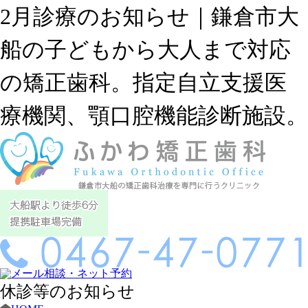
2月診療のお知らせ｜鎌倉市大
船の子どもから大人まで対応
の矯正歯科。指定自立支援医
療機関、顎口腔機能診断施設。
休診等のお知らせ