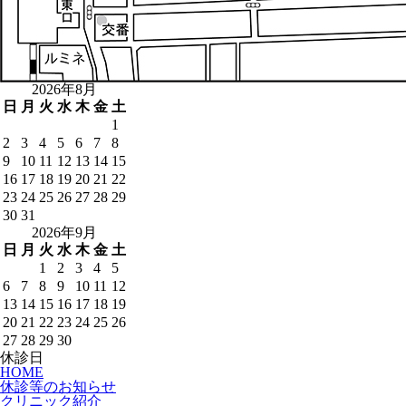
2026年8月
日
月
火
水
木
金
土
1
2
3
4
5
6
7
8
9
10
11
12
13
14
15
16
17
18
19
20
21
22
23
24
25
26
27
28
29
30
31
2026年9月
日
月
火
水
木
金
土
1
2
3
4
5
6
7
8
9
10
11
12
13
14
15
16
17
18
19
20
21
22
23
24
25
26
27
28
29
30
休診日
HOME
休診等のお知らせ
クリニック紹介