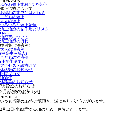
当院の特徴
ふかわ矯正歯科5つの安心
矯正治療について
お悩みの歯並びはどれ？
こどもの矯正
大人の矯正
いろいろな矯正治療
矯正治療の副作用とリスク
Q&A
治療費について
矯正治療の流れ
症例集（治療例）
大人の治療例
(中高生～成人)
こどもの治療例
(小学生まで)
アクセス・診療時間
休診等のお知らせ
医院ブログ
HOME
休診等のお知らせ
2月診療のお知らせ
2月診療のお知らせ
2025.01.20
いつも当院のHPをご覧頂き、誠にありがとうございます。
2月12日(水)は学会参加のため、休診いたします。