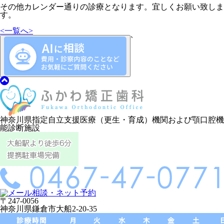
その他カレンダー通りの診療となります。宜しくお願い致しま
す。
<
一覧へ
>
`
神奈川県指定自立支援医療（更生・育成）機関および顎口腔機
能診断施設
〒247-0056
神奈川県鎌倉市大船2-20-35